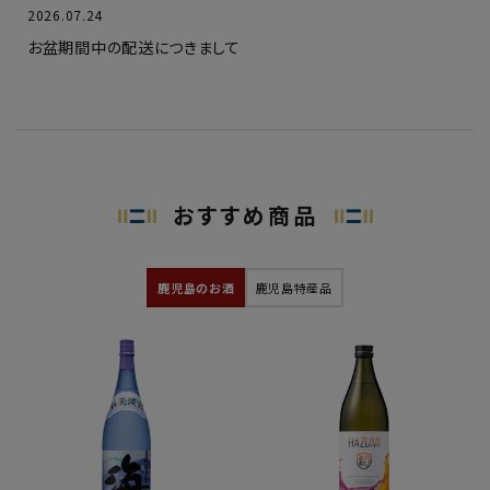
2026.07.24
お盆期間中の配送につきまして
2026.07.13
「小正醸造 俺たちの三道 -MICHI- Omuta」の販売を開始しま
した。
おすすめ商品
鹿児島のお酒
鹿児島特産品