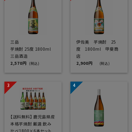
三岳
伊佐美 芋焼酎 25
芋焼酎 25度 1800ml
度 1800ml 甲斐商
三岳酒造
店
2,570円
2,900円
(税込)
(税込)
【送料無料】 鹿児島県産
本格芋焼酎 厳選 飲み
比べ1800×6本セット