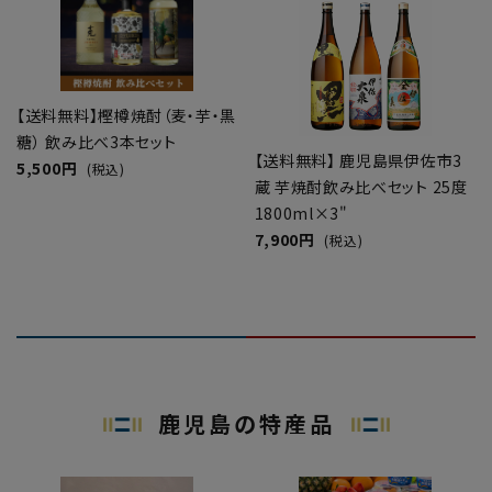
【送料無料】樫樽焼酎（麦・芋・黒
糖） 飲み比べ3本セット
【送料無料】 鹿児島県伊佐市3
5,500円
(税込)
蔵 芋焼酎飲み比べセット 25度
1800ml×3"
7,900円
(税込)
鹿児島の特産品