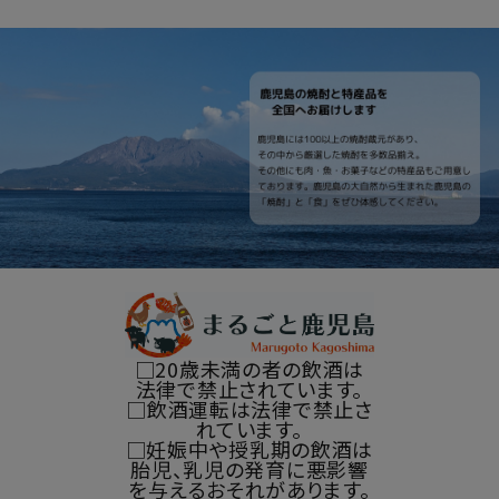
□20歳未満の者の飲酒は
法律で禁止されています。
□飲酒運転は法律で禁止さ
れています。
□妊娠中や授乳期の飲酒は
胎児、乳児の発育に悪影響
を与えるおそれがあります。