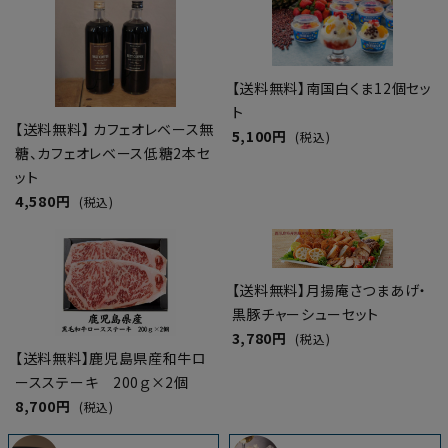
【送料無料】南国白くま12個セッ
ト
【送料無料】 カフェオレベース無
5,100円
(税込)
糖、カフェオレベース低糖2本セ
ット
4,580円
(税込)
【送料無料】月揚庵さつまあげ・
黒豚チャーシューセット
3,780円
(税込)
【送料無料】鹿児島県産和牛ロ
ースステーキ 200ｇ×2個
8,700円
(税込)