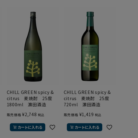
CHILL GREEN spicy &
CHILL GREEN spicy &
citrus 麦焼酎 25度
citrus 麦焼酎 25度
1800ml 濵田酒造
720ml 濵田酒造
¥
2,748
¥
1,419
販売価格
販売価格
税込
税込
カートに入れる
カートに入れる