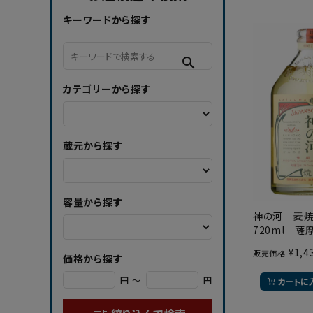
キーワードから探す
search
カテゴリーから探す
蔵元から探す
容量から探す
神の河 麦
720ml 薩
¥
1,4
販売価格
価格から探す
円 ～
円
カートに