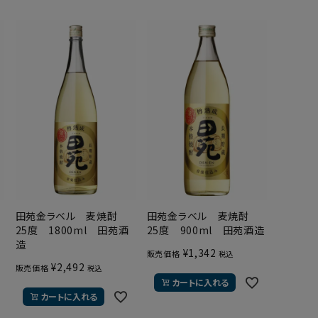
度
田苑金ラベル 麦焼酎
田苑金ラベル 麦焼酎
25度 1800ml 田苑酒
25度 900ml 田苑酒造
造
¥
1,342
販売価格
税込
¥
2,492
販売価格
税込
カートに入れる
カートに入れる