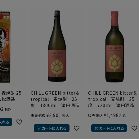
 麦焼酎 25
CHILL GREEN bitter＆
CHILL GREEN bitter＆
 若松酒造
tropical 麦焼酎 25
tropical 麦焼酎 25
度 1800ml 濵田酒造
度 720ml 濵田酒造
02
税込
¥
2,901
¥
1,498
販売価格
販売価格
税込
税込
入れる
カートに入れる
カートに入れる