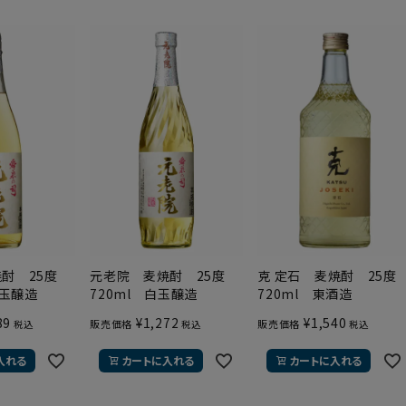
焼酎 25度
元老院 麦焼酎 25度
克 定石 麦焼酎 25
白玉醸造
720ml 白玉醸造
720ml 東酒造
89
¥
1,272
¥
1,540
販売価格
販売価格
税込
税込
税込
入れる
カートに入れる
カートに入れる