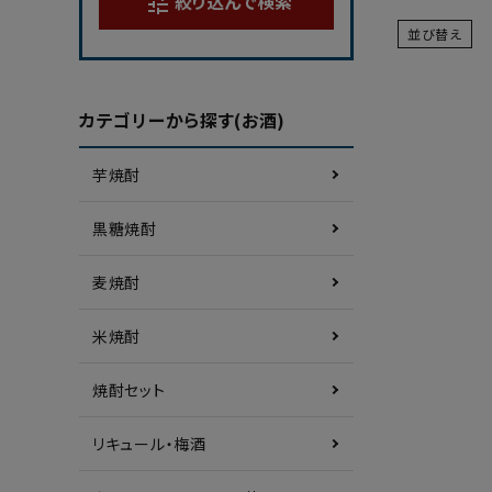
絞り込んで検索
tune
並び替え
カテゴリーから探す(お酒)
芋焼酎
黒糖焼酎
麦焼酎
米焼酎
焼酎セット
リキュール・梅酒