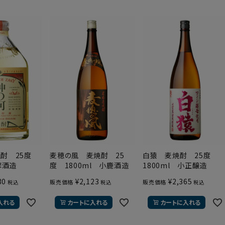
焼酎 25度
麦穂の風 麦焼酎 25
白猿 麦焼酎 25度
摩酒造
度 1800ml 小鹿酒造
1800ml 小正醸造
30
¥
2,123
¥
2,365
販売価格
販売価格
税込
税込
税込
入れる
カートに入れる
カートに入れる