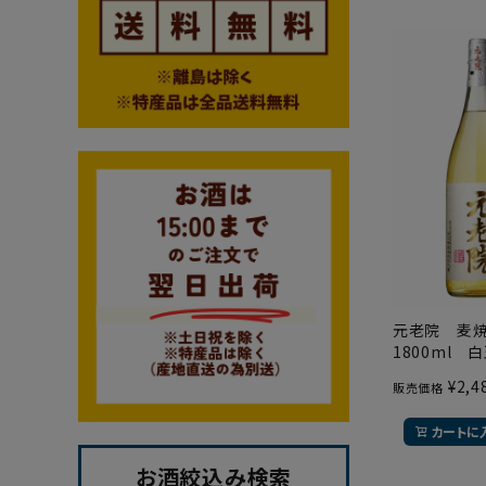
元老院 麦
1800ml 
¥
2,4
販売価格
カートに
お酒絞込み検索