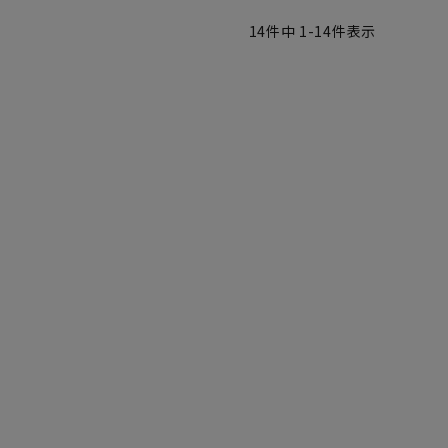
14
件中
1
-
14
件表示