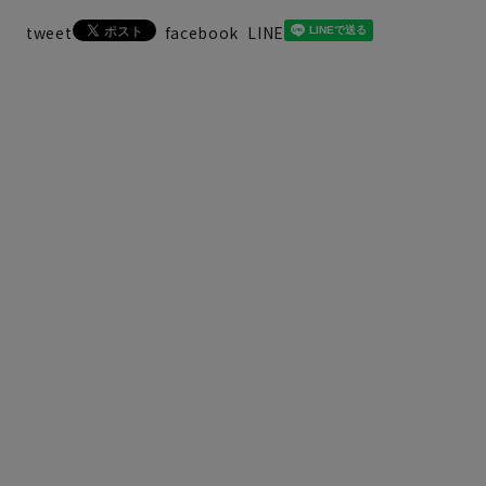
tweet
facebook
LINE