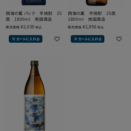
西海の薫 パック 芋焼酎 25
西海の薫 芋焼酎 25度
度 1800ml 南国酒造
1800ml 南国酒造
¥
2,030
¥
2,050
販売価格
販売価格
税込
税込
カートに入れる
カートに入れる