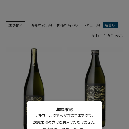
並び替え
価格が安い順
価格が高い順
レビュー順
新着順
5
件中
1
-
5
件表示
年齢確認
アルコールの情報が含まれますので、
20歳未満の方はご利用いただけません。
お客様は20歳以上ですか？