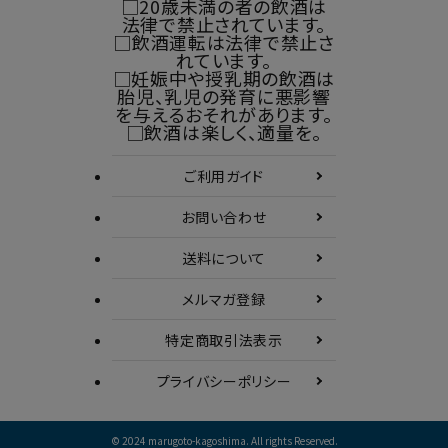
□20歳未満の者の飲酒は
法律で禁止されています。
□飲酒運転は法律で禁止さ
れています。
□妊娠中や授乳期の飲酒は
胎児、乳児の発育に悪影響
を与えるおそれがあります。
□飲酒は楽しく、適量を。
ご利用ガイド
お問い合わせ
送料について
メルマガ登録
特定商取引
法表示
プライバシーポリシー
© 2024 marugoto-kagoshima. All rights Reserved.