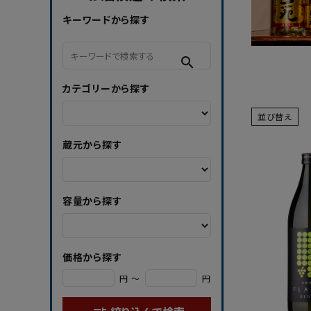
キーワードから探す
search
カテゴリーから探す
並び替え
蔵元から探す
容量から探す
価格から探す
円 ～
円