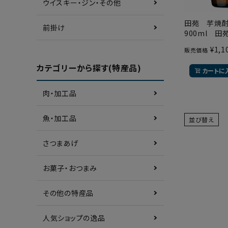
ウイスキー・ジン・その他
田苑 芋焼
前掛け
900ml 田
¥
1,1
販売価格
カテゴリーから探す(特産品)
カートに
肉・加工品
魚・加工品
並び替え
さつまあげ
お菓子・おつまみ
その他の特産品
人気ショップの逸品