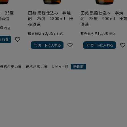
酎 25度
田苑 黒麹仕込み 芋焼
田苑 黒麹仕込み 芋焼
苑酒造
酎 25度 1800ml 田
酎 25度 900ml 田
苑酒造
酒造
00
税込
¥
2,057
¥
1,100
販売価格
販売価格
税込
税込
入れる
カートに入れる
カートに入れる
価格が安い順
価格が高い順
レビュー順
新着順