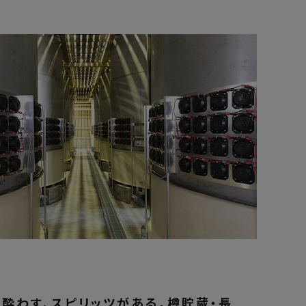
酔わす、スピリッツがある。樽貯蔵・長