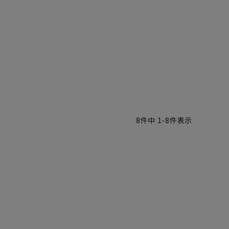
苑
8
件中
1
-
8
件表示