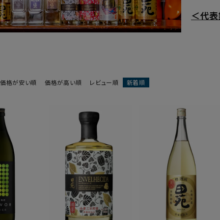
＜代表
価格が安い順
価格が高い順
レビュー順
新着順