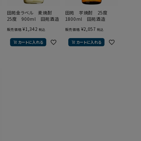
田苑金ラベル 麦焼酎
田苑 芋焼酎 25度
25度 900ml 田苑酒造
1800ml 田苑酒造
¥
1,342
¥
2,057
販売価格
販売価格
税込
税込
カートに入れる
カートに入れる