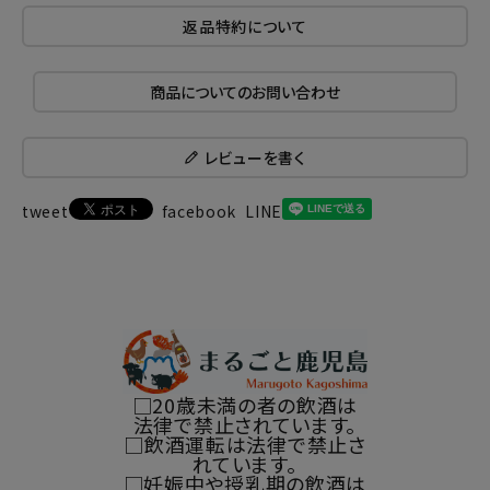
返品特約について
商品についてのお問い合わせ
レビューを書く
tweet
facebook
LINE
□20歳未満の者の飲酒は
法律で禁止されています。
□飲酒運転は法律で禁止さ
れています。
□妊娠中や授乳期の飲酒は