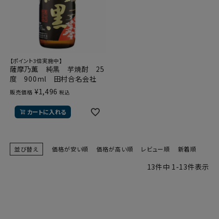
【ポイント3倍実施中】
薩摩乃薫 純黒 芋焼酎 25
度 900ml 田村合名会社
¥
1,496
販売価格
税込
カートに入れる
並び替え
価格が安い順
価格が高い順
レビュー順
新着順
13
件中
1
-
13
件表示