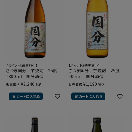
【ポイント3倍実施中】
【ポイント3倍実施中】
さつま国分 芋焼酎 25度
さつま国分 芋焼酎 25度
1800ml 国分酒造
900ml 国分酒造
¥
2,240
¥
1,190
販売価格
販売価格
税込
税込
カートに入れる
カートに入れる