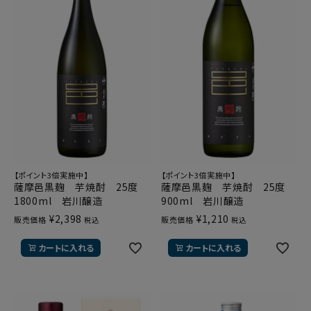
【ポイント3倍実施中】
【ポイント3倍実施中】
薩摩邑黒麹 芋焼酎 25度
薩摩邑黒麹 芋焼酎 25度
1800ml 岩川醸造
900ml 岩川醸造
¥
2,398
¥
1,210
販売価格
販売価格
税込
税込
カートに入れる
カートに入れる