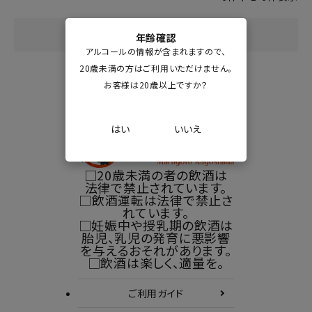
年齢確認
アルコールの情報が含まれますので、
20歳未満の方はご利用いただけません。
お客様は20歳以上ですか？
はい
いいえ
□20歳未満の者の飲酒は
法律で禁止されています。
□飲酒運転は法律で禁止さ
れています。
□妊娠中や授乳期の飲酒は
胎児、乳児の発育に悪影響
を与えるおそれがあります。
□飲酒は楽しく、適量を。
ご利用ガイド