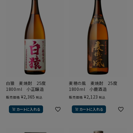
白猿 麦焼酎 25度
麦穂の風 麦焼酎 25度
1800ml 小正醸造
1800ml 小鹿酒造
¥
2,365
¥
2,123
販売価格
販売価格
税込
税込
カートに入れる
カートに入れる