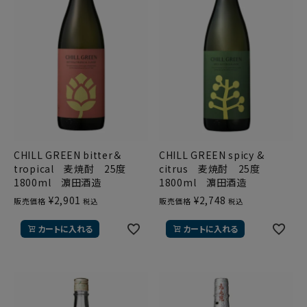
CHILL GREEN bitter＆
CHILL GREEN spicy &
tropical 麦焼酎 25度
citrus 麦焼酎 25度
1800ml 濵田酒造
1800ml 濵田酒造
¥
2,901
¥
2,748
販売価格
販売価格
税込
税込
カートに入れる
カートに入れる