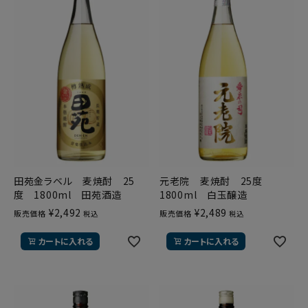
田苑金ラベル 麦焼酎 25
元老院 麦焼酎 25度
度 1800ml 田苑酒造
1800ml 白玉醸造
¥
2,492
¥
2,489
販売価格
販売価格
税込
税込
カートに入れる
カートに入れる