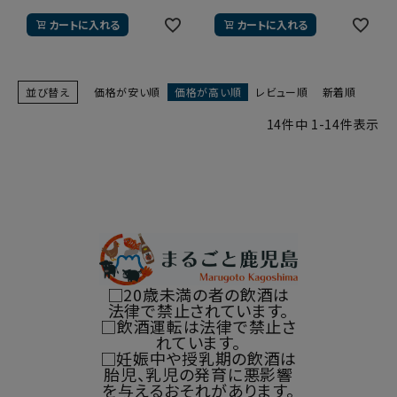
カートに入れる
カートに入れる
並び替え
価格が安い順
価格が高い順
レビュー順
新着順
14
件中
1
-
14
件表示
□20歳未満の者の飲酒は
法律で禁止されています。
□飲酒運転は法律で禁止さ
れています。
□妊娠中や授乳期の飲酒は
胎児、乳児の発育に悪影響
を与えるおそれがあります。