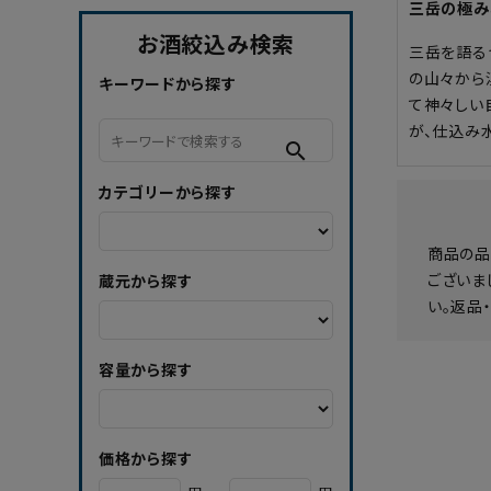
三岳の極み
お酒絞込み検索
三岳を語る
の山々から
キーワードから探す
て神々しい
が、仕込み
search
カテゴリーから探す
商品の品
ございま
蔵元から探す
い。返品
容量から探す
価格から探す