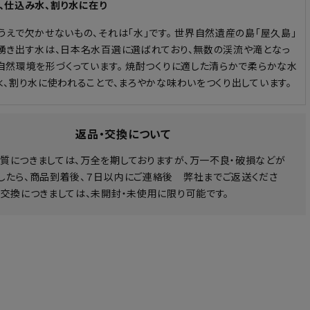
、仕込み水、割り水に在り
うえで欠かせないもの、それは「水」です。 世界自然遺産の島「屋久島」
湧き出す水は、日本名水百選に選ばれており、無数の渓流や滝となっ
自然環境を形づくっています。 焼酎つくりに適した清らかで柔らかな水
水、割り水に使われることで、まろやかな味わいをつくり出しています。
返品・交換について
質につきましては、万全を期しておりますが、万一不良・破損などが
したら、商品到着後、７日以内にご連絡後 弊社までご返送くださ
・交換につきましては、未開封・未使用に限り可能です。