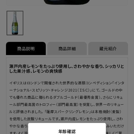
商品説明
商品詳細
蔵元紹介
瀬戸内産レモンをたっぷり使用し、さわやかな香り、シッカリと
した果汁感、レモンの爽快感
イギリスはロンドンで開催された世界的な酒類コンペディション「インタ
ーナショナル・スピリッツ・チャレンジ2021（ＩＳＣ）」にて、ゴールドの中
でも優れた商品に贈られるダブルゴールド（最優秀金賞）、さらにリキュ
ール部門最高賞のトロフィー（部門最高賞）を受賞し、世界一のリキュー
ルと評価されました。 「薩摩スパークリングレモン」は本格焼酎（麦製）
を使用した炭酸リキュールです。瀬戸内産レモンをたっぷり使用し、さわ
やかな香り、シッカリとした果汁感、レモンの爽快感をお楽しみいただけ
年齢確認
ます。よく冷やして、氷が入ったグラスに注ぐとよりいっそう美味しくご賞