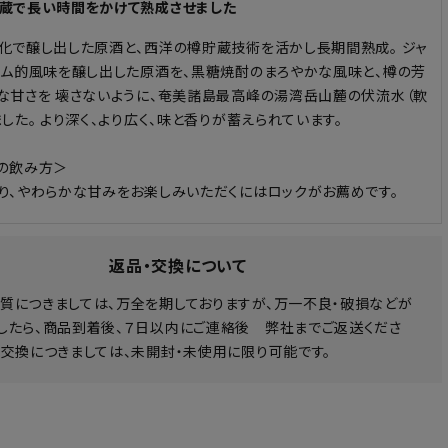
蔵で長い時間をかけて熟成させました
化で醸し出した原酒と、西洋の樽貯蔵技術を活かし長期間熟成。 ジャ
ラム的風味を醸し出した原酒を、黒糖焼酎のまろやかな風味と、樽の芳
な甘さを 壊さないように、奄美諸島最高峰の湯湾岳山麓の伏流水（軟
した。 より深く、より広く、味と香りが蓄えられています。
の飲み方＞
り、やわらかな甘みをお楽しみいただくにはロックがお薦めです。
返品・交換について
質につきましては、万全を期しておりますが、万一不良・破損などが
したら、商品到着後、７日以内にご連絡後 弊社までご返送くださ
・交換につきましては、未開封・未使用に限り可能です。