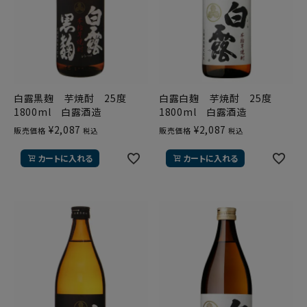
白露黒麹 芋焼酎 25度
白露白麹 芋焼酎 25度
1800ml 白露酒造
1800ml 白露酒造
¥
2,087
¥
2,087
販売価格
販売価格
税込
税込
カートに入れる
カートに入れる