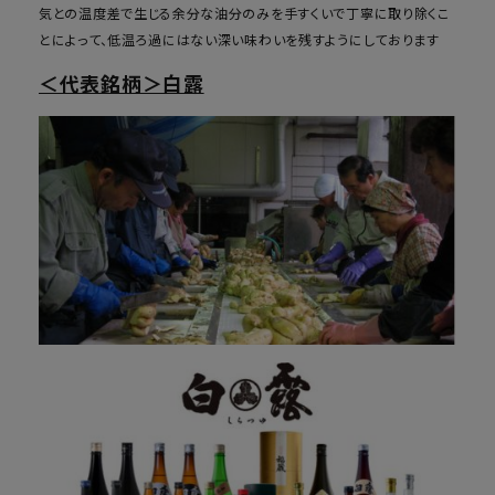
気との温度差で生じる余分な油分のみを手すくいで丁寧に取り除くこ
とによって、低温ろ過にはない深い味わいを残すようにしております
＜代表銘柄＞白露