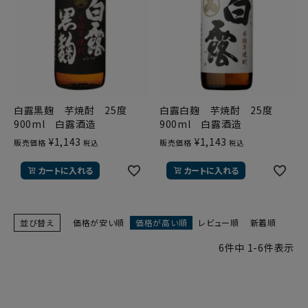
白露黒麹 芋焼酎 25度
白露白麹 芋焼酎 25度
900ml 白露酒造
900ml 白露酒造
¥
1,143
¥
1,143
販売価格
販売価格
税込
税込
カートに入れる
カートに入れる
並び替え
価格が安い順
価格が高い順
レビュー順
新着順
6
件中
1
-
6
件表示